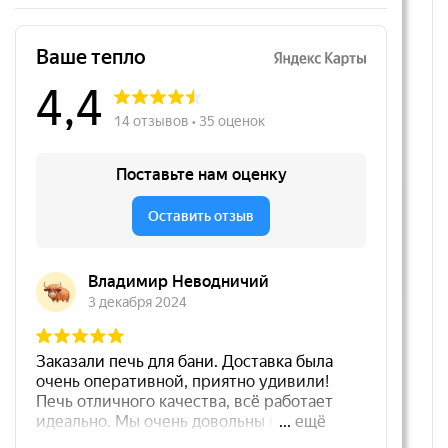
35 900 руб.
54 000 руб.
В корзину
В корзину
Энергонезависимый
Энергонезависимый
Газовый напольный котел
Газовый напольный котел
Ferroli Torino 20 кВт
СТЭН HYBRID 10 кВт
41 300 руб.
26 400 руб.
В корзину
В корзину