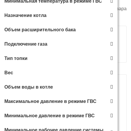
Минимальная температура в режиме ГВС
Всего
94
товара
ГАЗОВЫЕ КОТЛЫ
Назначение котла
Объем расширительного бака
Подключение газа
Сортировать
Показать по
Тип топки
Вес
Объем воды в котле
Максимальное давление в режиме ГВС
Минимальное давление в режиме ГВС
Минимальное рабочее давление системы