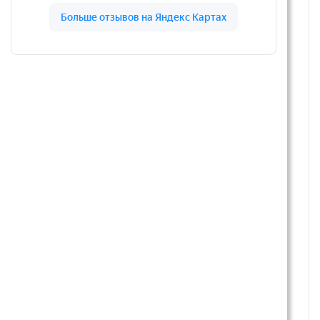
Сборка Турция
Сборка Турция
Настенный газовый котел
Настенный газовый котел
Baxi ECO Nova 10F
Baxi ECO Nova 18F
двухконтурный
двухконтурный
66 100 руб.
67 500 руб.
В корзину
В корзину
Сборка Турция
Сборка Италия
Настенный газовый котел
Настенный газовый котел
Baxi ECO Nova 24F
Baxi ECO 4s 24
двухконтурный
двухконтурный